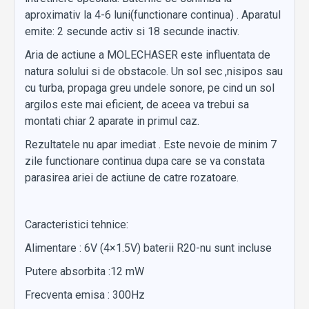
aproximativ la 4-6 luni(functionare continua) . Aparatul
emite: 2 secunde activ si 18 secunde inactiv.
Aria de actiune a MOLECHASER este influentata de
natura solului si de obstacole. Un sol sec ,nisipos sau
cu turba, propaga greu undele sonore, pe cind un sol
argilos este mai eficient, de aceea va trebui sa
montati chiar 2 aparate in primul caz.
Rezultatele nu apar imediat . Este nevoie de minim 7
zile functionare continua dupa care se va constata
parasirea ariei de actiune de catre rozatoare.
Caracteristici tehnice:
Alimentare : 6V (4×1.5V) baterii R20-nu sunt incluse
Putere absorbita :12 mW
Frecventa emisa : 300Hz