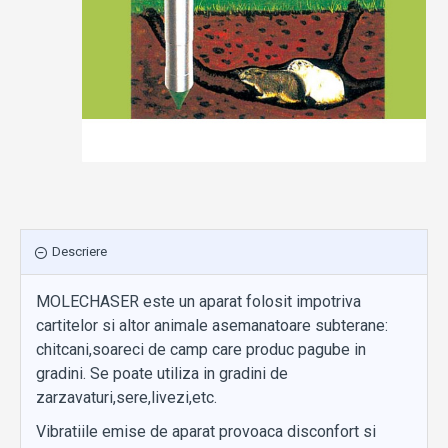
Descriere
MOLECHASER este un aparat folosit impotriva
cartitelor si altor animale asemanatoare subterane:
chitcani,soareci de camp care produc pagube in
gradini. Se poate utiliza in gradini de
zarzavaturi,sere,livezi,etc.
Vibratiile emise de aparat provoaca disconfort si