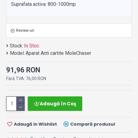
Suprafata activa: 800-1000mp
Review-uri
Stock:
In Stoc
Model:
Aparat Anti cartite MoleChaser
91,96 RON
Fără TVA: 76,00 RON
Adaugă în Coş
Adaugă in Wishlist
Compară produsul