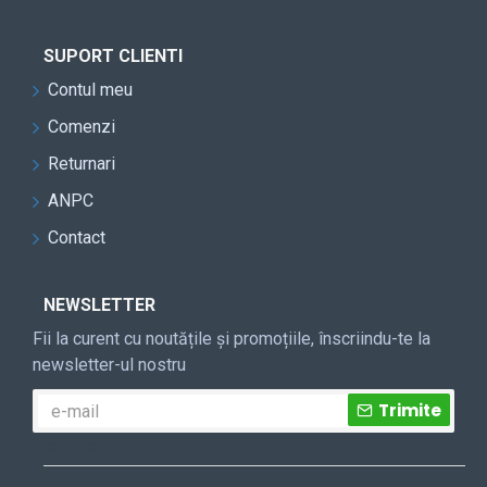
SUPORT CLIENTI
Contul meu
Comenzi
Returnari
ANPC
Contact
NEWSLETTER
Fii la curent cu noutățile și promoțiile, înscriindu-te la
newsletter-ul nostru
Trimite
CAPTCHA