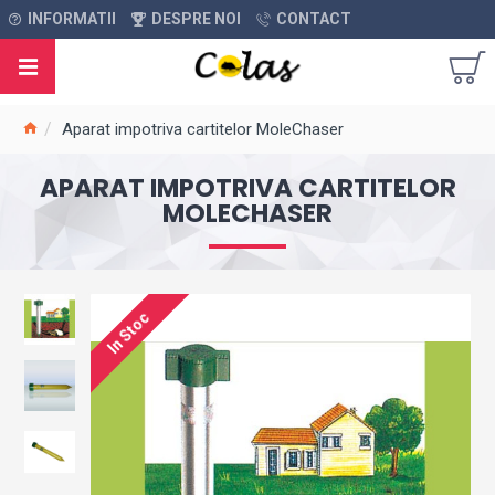
INFORMATII
DESPRE NOI
CONTACT
Aparat impotriva cartitelor MoleChaser
APARAT IMPOTRIVA CARTITELOR
MOLECHASER
In Stoc