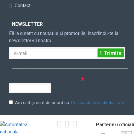
Contact
NEWSLETTER
Fii la curent cu noutățile și promoțiile, înscriindu-te la
newsletter-ul nostru
Trimite
CAPTCHA
Itrodu codul din imaginea de mai jos
Am citit şi sunt de acord cu
Politica de confidentialitate
Parteneri oficiali