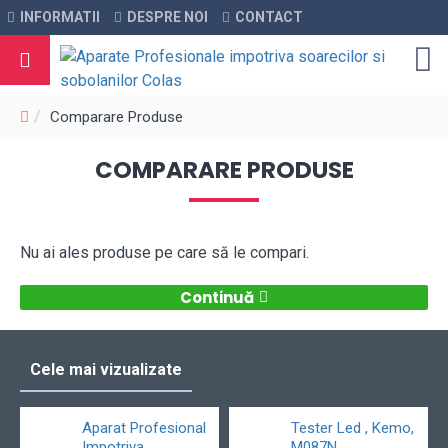
INFORMATII
DESPRE NOI
CONTACT
Comparare Produse
COMPARARE PRODUSE
Nu ai ales produse pe care să le compari.
Continuă
Cele mai vizualizate
Aparat Profesional
Tester Led , Kemo,
Impotriva
M087N