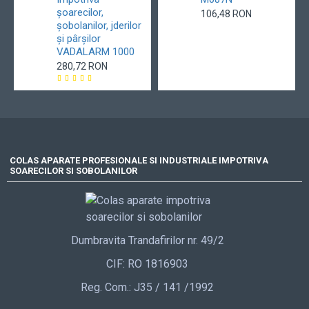
șoarecilor,
106,48 RON
șobolanilor, jderilor
și pârșilor
VADALARM 1000
280,72 RON
COLAS APARATE PROFESIONALE SI INDUSTRIALE IMPOTRIVA
SOARECILOR SI SOBOLANILOR
Dumbravita Trandafirilor nr. 49/2
CIF: RO 1816903
Reg. Com.: J35 / 141 /1992