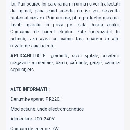
lor. Puii soarecilor care raman in urma nu vor fi afectati
de aparat, pana cand acestia nu isi vor dezvolta
sistemul nervos. Prin urmare, pt. o protectie maxima,
lasati aparatul in priza pe toata durata anului.
Consumul de curent electric este insesizabil. In
schimb, veti avea un camin fara soareci si alte
rozatoare sau insecte.
APLICABLITATE:
gradinite, scoli, spitale, bucatarii,
magazine alimentare, baruri, cafenele, garaje, camera
copiilor, etc.
ALTE INFORMATII:
Denumire aparat: PR220.1
Mod actiune: unde electromagnetice
Alimentare: 200-240V
Consum de energie: 7W