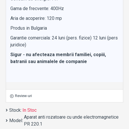
Gama de frecvente: 400Hz
Aria de acoperire: 120 mp
Produs in Bulgaria
Garantie comerciala: 24 luni (pers. fizice) 12 luni (pers
juridice)
Sigur - nu afecteaza membrii familiei, copiii,
batranii sau animalele de companie
Review-uri
Stock:
In Stoc
Aparat anti rozatoare cu unde electromagnetice
Model:
PR 220.1