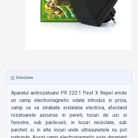
Descriere
Aparatul antirozatoare PR 220.1 Pest X Repel emite
un camp electromagnetic odata introdus in priza,
camp ce va strabate instalatia electrica, afectand
rozatoarele ascunse in pereti, tocuri de usi si
ferestre, sub pardoseli, in locuri neizolate, sub
parchet si in alte locuri unde ultrasunetele nu pot
patrunde. Acest camp electromagnetic este deranjant