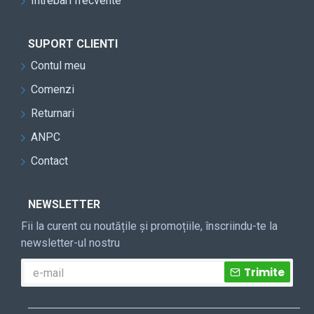
Intrebari frecvente
SUPORT CLIENTI
Contul meu
Comenzi
Returnari
ANPC
Contact
NEWSLETTER
Fii la curent cu noutățile și promoțiile, înscriindu-te la
newsletter-ul nostru
Trimite
CAPTCHA