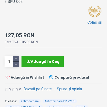
SKU:
002
Colas srl
127,05 RON
Fără TVA: 105,00 RON
Adaugă în Coş
Adaugă in Wishlist
Compară produsul
Bazată pe 0 note.
-
Spune-ţi opinia
Etichete:
antirozatoare
Antirozatoare PR 220.1