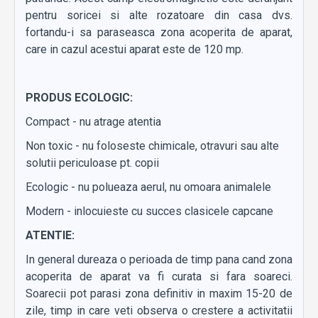
pentru soricei si alte rozatoare din casa dvs.
fortandu-i sa paraseasca zona acoperita de aparat,
care in cazul acestui aparat este de 120 mp.
PRODUS ECOLOGIC:
Compact - nu atrage atentia
Non toxic - nu foloseste chimicale, otravuri sau alte
solutii periculoase pt. copii
Ecologic - nu polueaza aerul, nu omoara animalele
Modern - inlocuieste cu succes clasicele capcane
ATENTIE:
In general dureaza o perioada de timp pana cand zona
acoperita de aparat va fi curata si fara soareci.
Soarecii pot parasi zona definitiv in maxim 15-20 de
zile, timp in care veti observa o crestere a activitatii