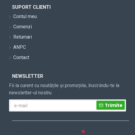
SUPORT CLIENTI
Contul meu
Comenzi
Returnari
ANPC
Contact
NEWSLETTER
Fii la curent cu noutățile și promoțiile, înscriindu-te la
newsletter-ul nostru
Trimite
CAPTCHA
Itrodu codul din imaginea de mai jos