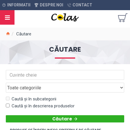
INFORMATII
DESPRE NOI
CONTACT
Căutare
CĂUTARE
Caută și în subcategorii
Caută și în descrierea produselor
Căutare