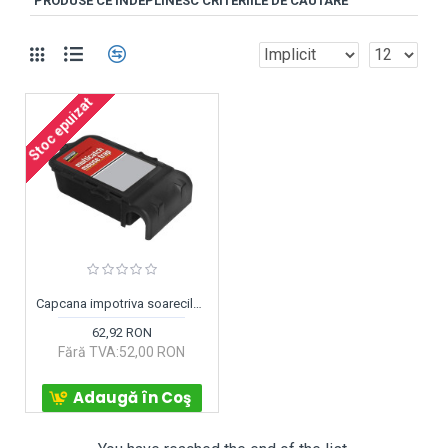
PRODUSE CE ÎNDEPLINESC CRITERIILE DE CĂUTARE
Stoc epuizat
Capcana impotriva soarecilor Multi Catch
62,92 RON
Fără TVA:52,00 RON
Adaugă în Coş