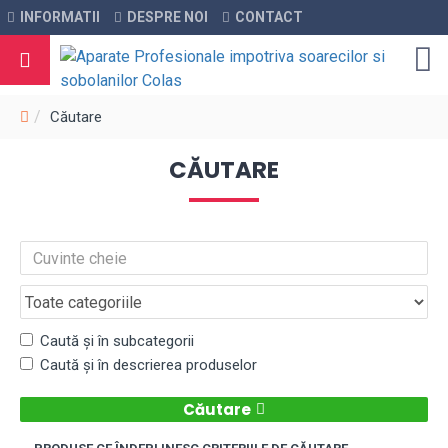
INFORMATII
DESPRE NOI
CONTACT
Căutare
CĂUTARE
Caută și în subcategorii
Caută și în descrierea produselor
Căutare