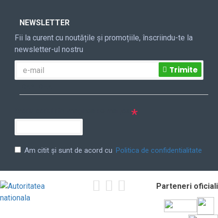
NEWSLETTER
Fii la curent cu noutățile și promoțiile, înscriindu-te la
newsletter-ul nostru
Trimite
CAPTCHA
Itrodu codul din imaginea de mai jos
Am citit şi sunt de acord cu
Politica de confidentialitate
Parteneri oficiali