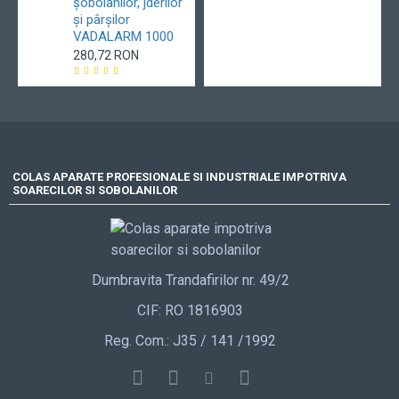
șobolanilor, jderilor
și pârșilor
VADALARM 1000
280,72 RON
COLAS APARATE PROFESIONALE SI INDUSTRIALE IMPOTRIVA
SOARECILOR SI SOBOLANILOR
Dumbravita Trandafirilor nr. 49/2
CIF: RO 1816903
Reg. Com.: J35 / 141 /1992