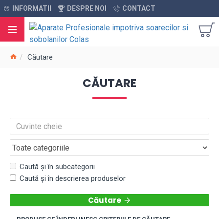
INFORMATII
DESPRE NOI
CONTACT
Căutare
CĂUTARE
Caută și în subcategorii
Caută și în descrierea produselor
Căutare