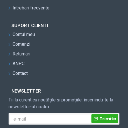
Intrebari frecvente
SUPORT CLIENTI
Contul meu
Comenzi
Returnari
ANPC
Contact
NEWSLETTER
Fii la curent cu noutățile și promoțiile, înscriindu-te la
newsletter-ul nostru
Trimite